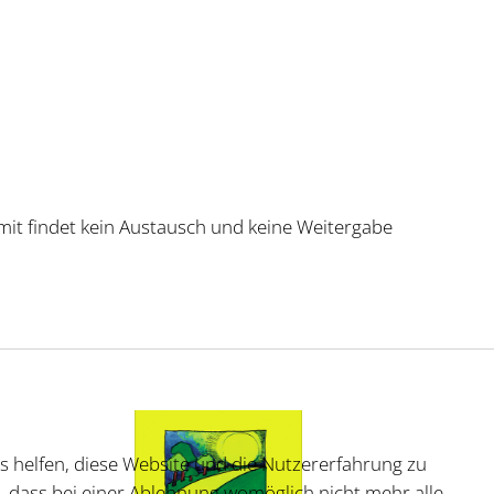
mit findet kein Austausch und keine Weitergabe
ns helfen, diese Website und die Nutzererfahrung zu
e, dass bei einer Ablehnung womöglich nicht mehr alle