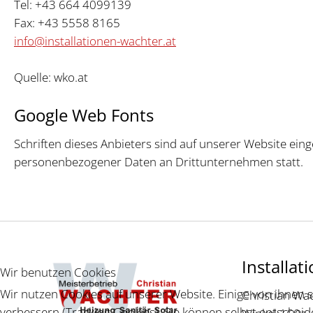
Tel: +43 664 4099139
Fax: +43 5558 8165
info@installationen-wachter.at
Quelle: wko.at
Google Web Fonts
Schriften dieses Anbieters sind auf unserer Website ei
personenbezogener Daten an Drittunternehmen statt.
Installat
Wir benutzen Cookies
Wir nutzen Cookies auf unserer Website. Einige von ihnen s
Christian Wa
verbessern (Tracking Cookies). Sie können selbst entscheid