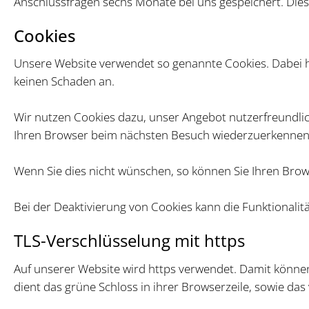
Anschlussfragen sechs Monate bei uns gespeichert. Diese
Cookies
Unsere Website verwendet so genannte Cookies. Dabei han
keinen Schaden an.
Wir nutzen Cookies dazu, unser Angebot nutzerfreundlich 
Ihren Browser beim nächsten Besuch wiederzuerkennen
Wenn Sie dies nicht wünschen, so können Sie Ihren Browse
Bei der Deaktivierung von Cookies kann die Funktionalit
TLS-Verschlüsselung mit https
Auf unserer Website wird https verwendet. Damit könne
dient das grüne Schloss in ihrer Browserzeile, sowie da