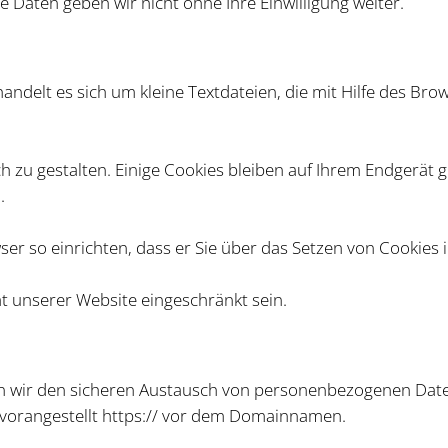
 Daten geben wir nicht ohne Ihre Einwilligung weiter.
delt es sich um kleine Textdateien, die mit Hilfe des Brow
zu gestalten. Einige Cookies bleiben auf Ihrem Endgerät ge
.
r so einrichten, dass er Sie über das Setzen von Cookies in
ät unserer Website eingeschränkt sein.
n wir den sicheren Austausch von personenbezogenen Daten
s vorangestellt https:// vor dem Domainnamen.