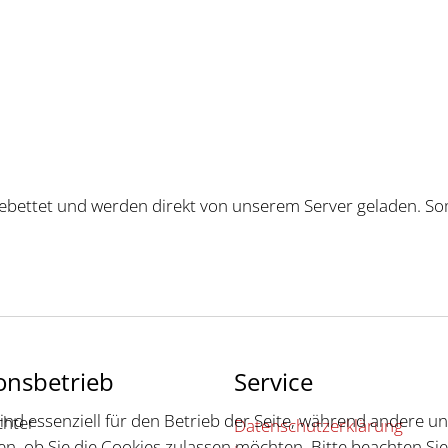
ngebettet und werden direkt von unserem Server geladen. So
ionsbetrieb
Service
ind essenziell für den Betrieb der Seite, während andere u
chter
Datenschutzerklärung
en, ob Sie die Cookies zulassen möchten. Bitte beachten Si